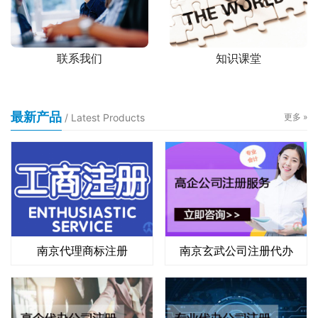
联系我们
知识课堂
最新产品
/ Latest Products
更多 »
南京代理商标注册
南京玄武公司注册代办