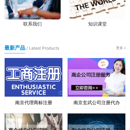
联系我们
知识课堂
最新产品
/ Latest Products
更多 »
南京代理商标注册
南京玄武公司注册代办