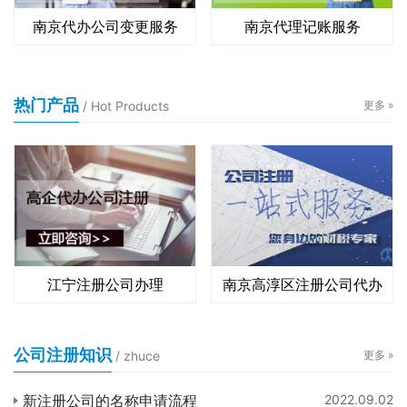
南京代办公司变更服务
南京代理记账服务
热门产品
/ Hot Products
更多 »
江宁注册公司办理
南京高淳区注册公司代办
公司注册知识
/ zhuce
更多 »
新注册公司的名称申请流程
2022.09.02