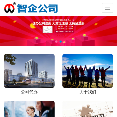
公司代办
关于我们