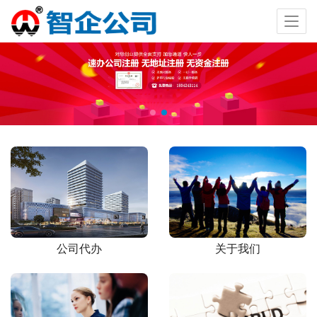
公司代办
关于我们