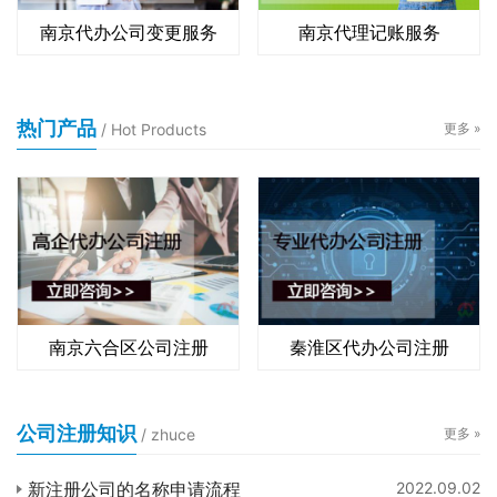
南京代办公司变更服务
南京代理记账服务
热门产品
/ Hot Products
更多 »
南京六合区公司注册
秦淮区代办公司注册
公司注册知识
/ zhuce
更多 »
新注册公司的名称申请流程
2022.09.02