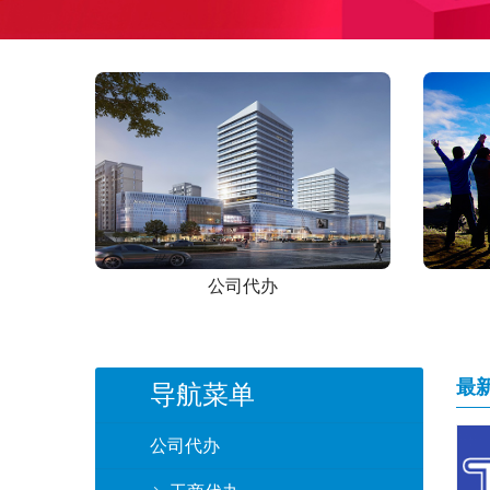
公司代办
最
导航菜单
公司代办