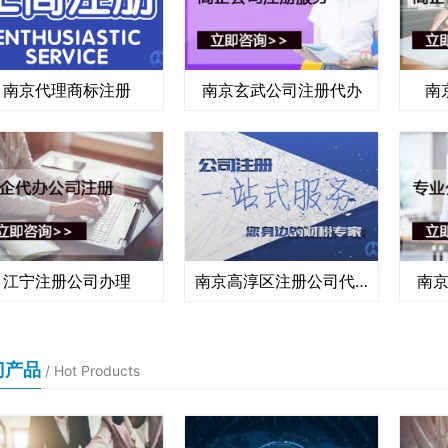
南京代理商标注册
南京玄武公司注册代办
南
江宁注册公司办理
南京高淳区注册公司代办
南
门产品
/ Hot Products