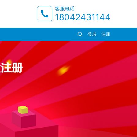
客服电话
18042431144
登录
注册