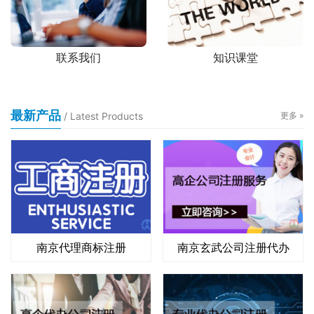
联系我们
知识课堂
最新产品
/ Latest Products
更多 »
南京代理商标注册
南京玄武公司注册代办