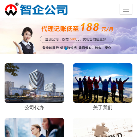
公司代办
关于我们