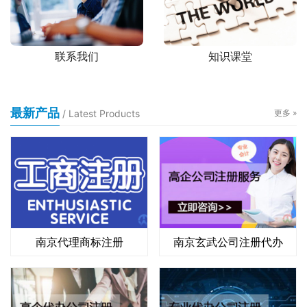
联系我们
知识课堂
最新产品
/ Latest Products
更多 »
南京代理商标注册
南京玄武公司注册代办