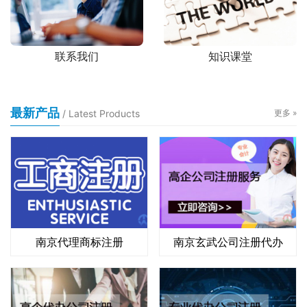
联系我们
知识课堂
最新产品
/ Latest Products
更多 »
南京代理商标注册
南京玄武公司注册代办