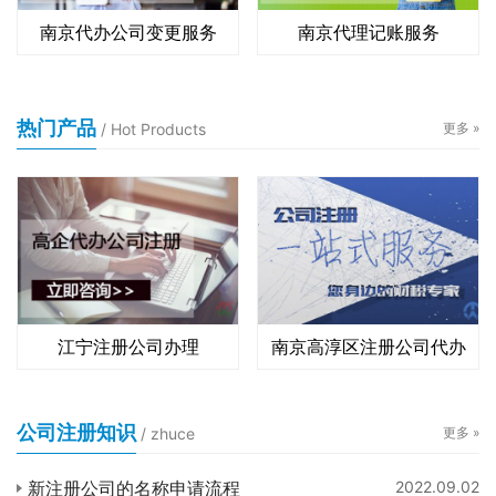
南京代办公司变更服务
南京代理记账服务
热门产品
/ Hot Products
更多 »
江宁注册公司办理
南京高淳区注册公司代办
公司注册知识
/ zhuce
更多 »
新注册公司的名称申请流程
2022.09.02