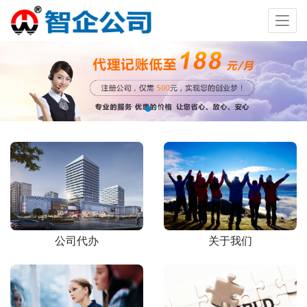
公司代办
关于我们