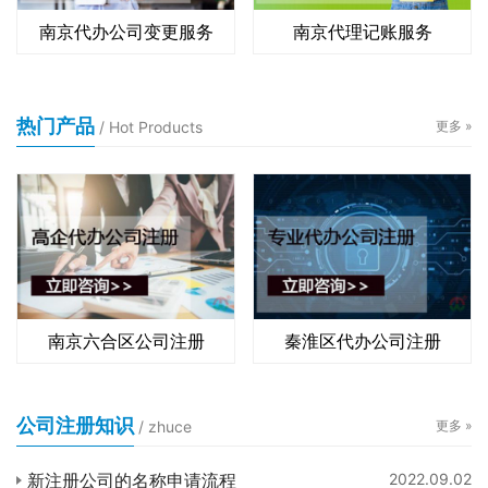
南京代办公司变更服务
南京代理记账服务
热门产品
/ Hot Products
更多 »
南京六合区公司注册
秦淮区代办公司注册
公司注册知识
/ zhuce
更多 »
新注册公司的名称申请流程
2022.09.02