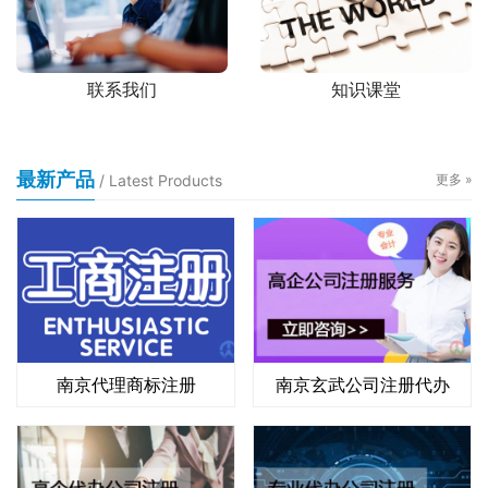
联系我们
知识课堂
最新产品
/ Latest Products
更多 »
南京代理商标注册
南京玄武公司注册代办