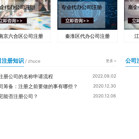
南京六合区公司注册
秦淮区代办公司注册
司注册知识
公司
/ zhuce
更多 »
注册公司的名称申请流程
2022.09.02
司筹备：注册之前要做的事有哪些？
2020.12.30
宅能否注册公司？
2020.12.06