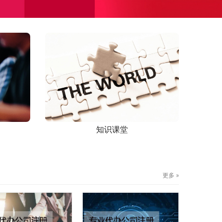
知识课堂
更多 »