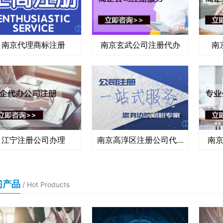
南京代理商标注册
南京玄武公司注册代办
南
江宁注册公司办理
南京高淳区注册公司代办
南
门产品
/ Hot Products