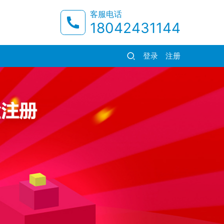
客服电话
18042431144
登录
注册