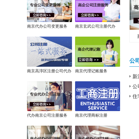
南京代办公司变更服务
南京玄武公司注册代办
南京六合区公司注册
秦淮区代办公司注册
公
南京高淳区注册公司代办
南京代理记账服务
新
公
住
代办南京公司注册服务
南京代理商标注册