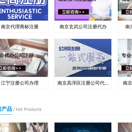
南京代理商标注册
南京玄武公司注册代办
南
江宁注册公司办理
南京高淳区注册公司代办
南
门产品
/ Hot Products