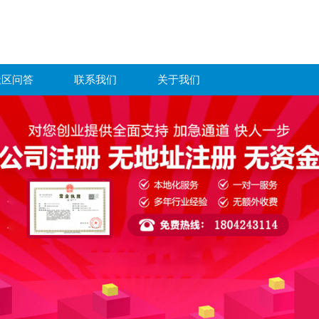
社区问答
联系我们
关于我们