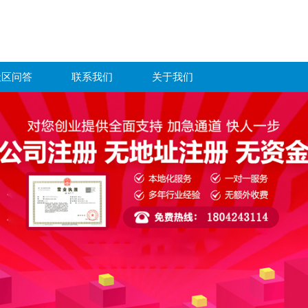
社区问答
联系我们
关于我们