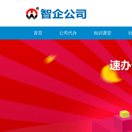
首页
公司代办
知识课堂