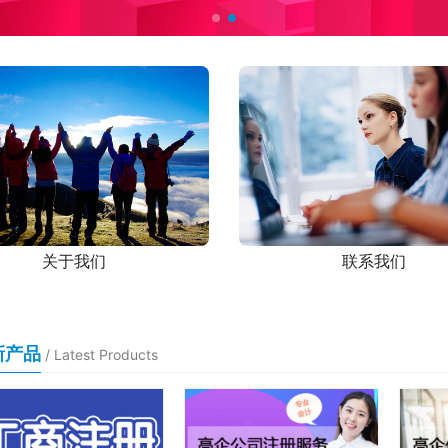
关于我们
联系我们
新产品
/ Latest Products