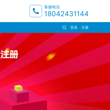
客服电话
18042431144
登录
注册