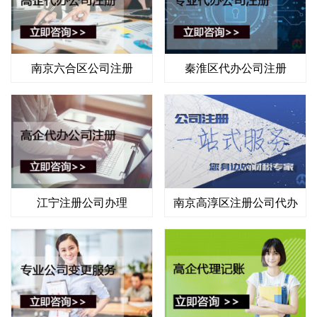
南京六合区公司注册
秦淮区代办公司注册
江宁注册公司办理
南京高淳区注册公司代办