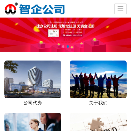
公司代办
关于我们