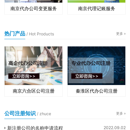
南京代办公司变更服务
南京代理记账服务
热门产品
/ Hot Products
更多 »
南京六合区公司注册
秦淮区代办公司注册
公司注册知识
/ zhuce
更多 »
新注册公司的名称申请流程
2022.09.02