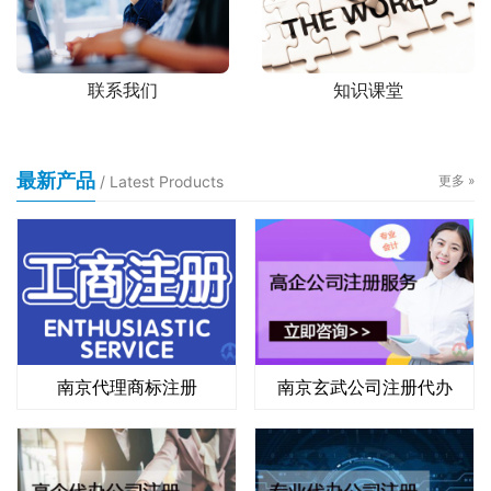
联系我们
知识课堂
最新产品
/ Latest Products
更多 »
南京代理商标注册
南京玄武公司注册代办