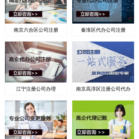
南京六合区公司注册
秦淮区代办公司注册
江宁注册公司办理
南京高淳区注册公司代办