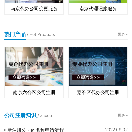
南京代办公司变更服务
南京代理记账服务
热门产品
/ Hot Products
更多 »
南京六合区公司注册
秦淮区代办公司注册
公司注册知识
/ zhuce
更多 »
新注册公司的名称申请流程
2022.09.02