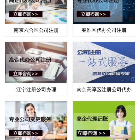
南京六合区公司注册
秦淮区代办公司注册
江宁注册公司办理
南京高淳区注册公司代办