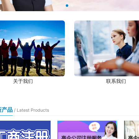
关于我们
联系我们
新产品
/ Latest Products