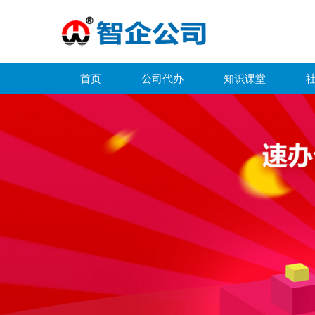
首页
公司代办
知识课堂