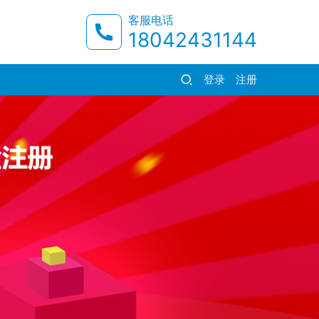
客服电话
18042431144
登录
注册