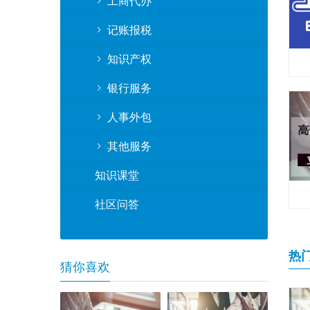
工商代办
记账报税
知识产权
银行服务
人事外包
其他服务
知识课堂
社区问答
热
猜你喜欢