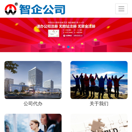
公司代办
关于我们