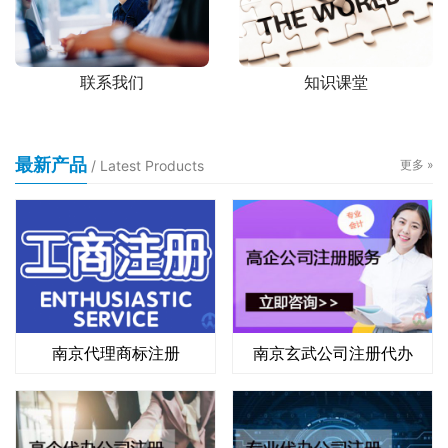
联系我们
知识课堂
最新产品
/ Latest Products
更多 »
南京代理商标注册
南京玄武公司注册代办