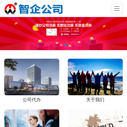
公司代办
关于我们